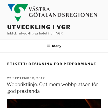
Hoppa
till
innehåll
UTVECKLING I VGR
Inblick i utvecklingsarbetet inom VGR
Meny
ETIKETT:
DESIGNING FOR PERFORMANCE
PUBLICERAT
22 SEPTEMBER, 2017
Webbriktlinje: Optimera webbplatsen för
god prestanda