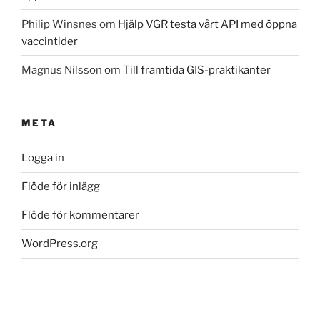
Philip Winsnes
om
Hjälp VGR testa vårt API med öppna
vaccintider
Magnus Nilsson
om
Till framtida GIS-praktikanter
META
Logga in
Flöde för inlägg
Flöde för kommentarer
WordPress.org