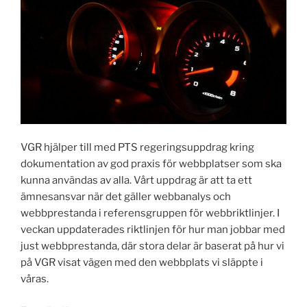
VGR hjälper till med PTS regeringsuppdrag kring
dokumentation av god praxis för webbplatser som ska
kunna användas av alla. Vårt uppdrag är att ta ett
ämnesansvar när det gäller webbanalys och
webbprestanda i referensgruppen för webbriktlinjer. I
veckan uppdaterades riktlinjen för hur man jobbar med
just webbprestanda, där stora delar är baserat på hur vi
på VGR visat vägen med den webbplats vi släppte i
våras.