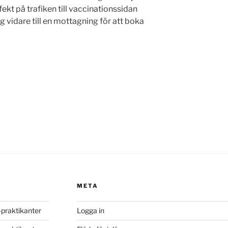
ekt på trafiken till vaccinationssidan
 vidare till en mottagning för att boka
META
S-praktikanter
Logga in