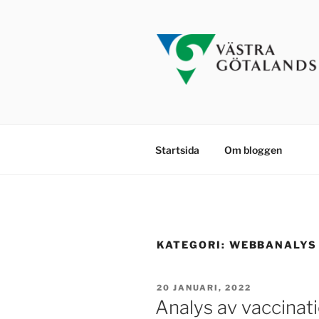
Hoppa
till
innehåll
Startsida
Om bloggen
KATEGORI:
WEBBANALYS
PUBLICERAT
20 JANUARI, 2022
Analys av vaccinat