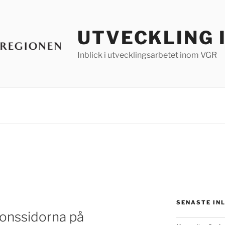
UTVECKLING 
Inblick i utvecklingsarbetet inom VGR
SENASTE IN
ionssidorna på