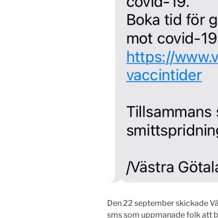
Den 22 september skickade Väs
sms som uppmanade folk att boka