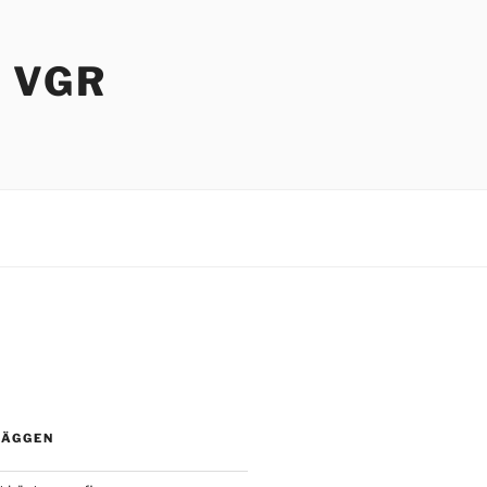
I VGR
LÄGGEN