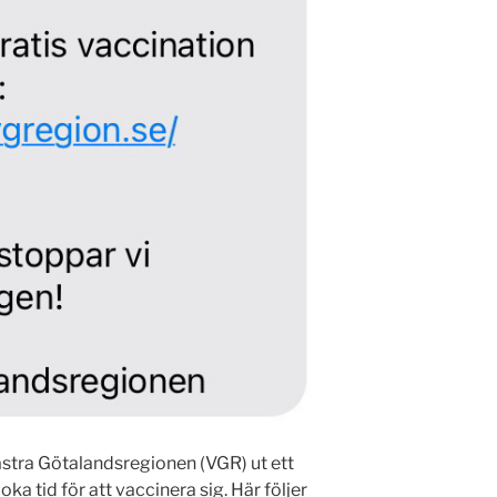
tra Götalandsregionen (VGR) ut ett
 tid för att vaccinera sig. Här följer