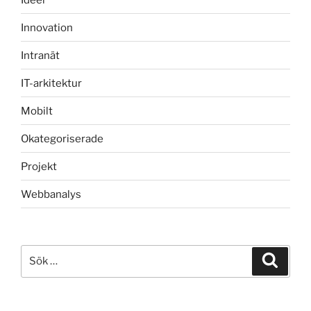
Innovation
Intranät
IT-arkitektur
Mobilt
Okategoriserade
Projekt
Webbanalys
Sök
Sök
efter: