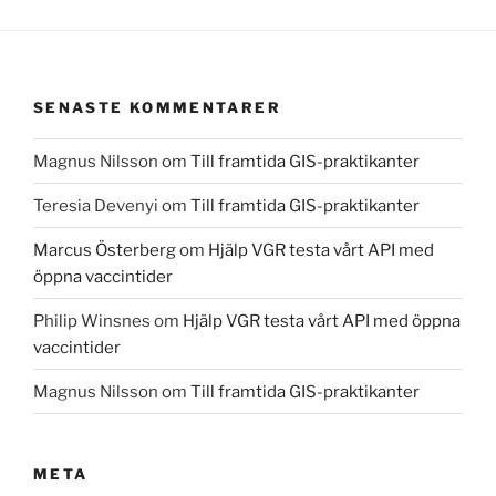
SENASTE KOMMENTARER
Magnus Nilsson
om
Till framtida GIS-praktikanter
Teresia Devenyi
om
Till framtida GIS-praktikanter
Marcus Österberg
om
Hjälp VGR testa vårt API med
öppna vaccintider
Philip Winsnes
om
Hjälp VGR testa vårt API med öppna
vaccintider
Magnus Nilsson
om
Till framtida GIS-praktikanter
META