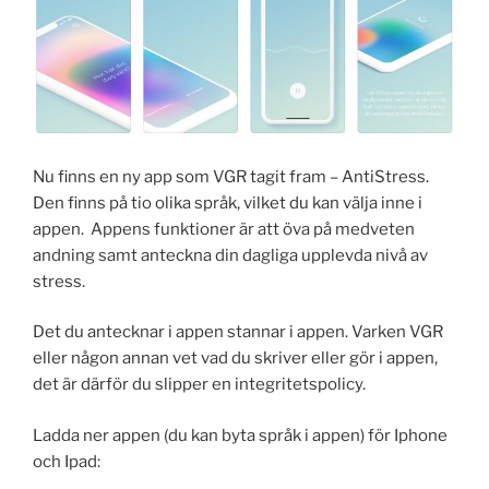
Nu finns en ny app som VGR tagit fram – AntiStress.
Den finns på tio olika språk, vilket du kan välja inne i
appen. Appens funktioner är att öva på medveten
andning samt anteckna din dagliga upplevda nivå av
stress.
Det du antecknar i appen stannar i appen. Varken VGR
eller någon annan vet vad du skriver eller gör i appen,
det är därför du slipper en integritetspolicy.
Ladda ner appen (du kan byta språk i appen) för Iphone
och Ipad: