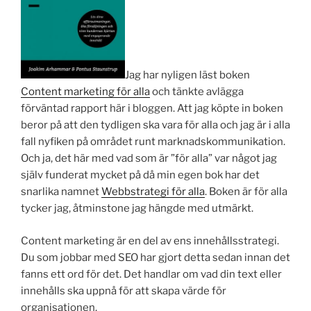
Jag har nyligen läst boken
Content marketing för alla
och tänkte avlägga
förväntad rapport här i bloggen. Att jag köpte in boken
beror på att den tydligen ska vara för alla och jag är i alla
fall nyfiken på området runt marknadskommunikation.
Och ja, det här med vad som är ”för alla” var något jag
själv funderat mycket på då min egen bok har det
snarlika namnet
Webbstrategi för alla
. Boken är för alla
tycker jag, åtminstone jag hängde med utmärkt.
Content marketing är en del av ens innehållsstrategi.
Du som jobbar med SEO har gjort detta sedan innan det
fanns ett ord för det. Det handlar om vad din text eller
innehålls ska uppnå för att skapa värde för
organisationen.