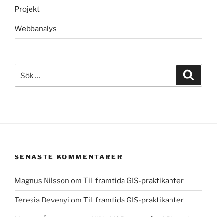
Projekt
Webbanalys
Sök
Sök
efter:
SENASTE KOMMENTARER
Magnus Nilsson
om
Till framtida GIS-praktikanter
Teresia Devenyi
om
Till framtida GIS-praktikanter