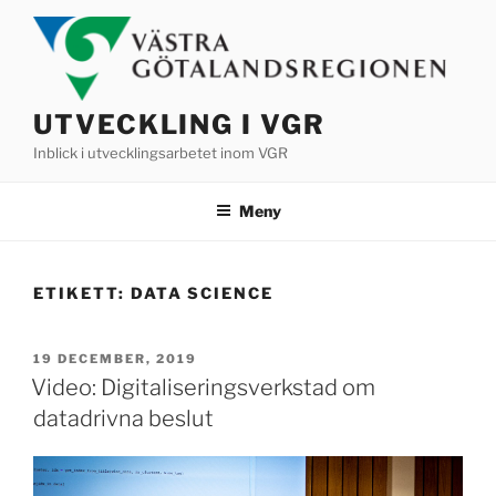
Hoppa
till
innehåll
UTVECKLING I VGR
Inblick i utvecklingsarbetet inom VGR
Meny
ETIKETT:
DATA SCIENCE
PUBLICERAT
19 DECEMBER, 2019
Video: Digitaliseringsverkstad om
datadrivna beslut