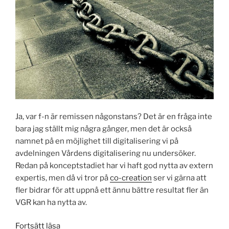
Ja, var f-n är remissen någonstans? Det är en fråga inte
bara jag ställt mig några gånger, men det är också
namnet på en möjlighet till digitalisering vi på
avdelningen Vårdens digitalisering nu undersöker.
Redan på konceptstadiet har vi haft god nytta av extern
expertis, men då vi tror på
co-creation
ser vi gärna att
fler bidrar för att uppnå ett ännu bättre resultat fler än
VGR kan ha nytta av.
”Innovationsprojekt:
Fortsätt läsa