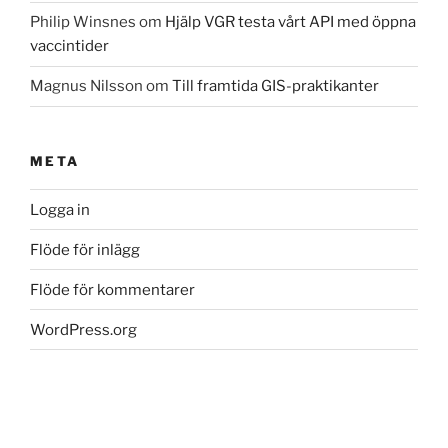
Philip Winsnes
om
Hjälp VGR testa vårt API med öppna
vaccintider
Magnus Nilsson
om
Till framtida GIS-praktikanter
META
Logga in
Flöde för inlägg
Flöde för kommentarer
WordPress.org