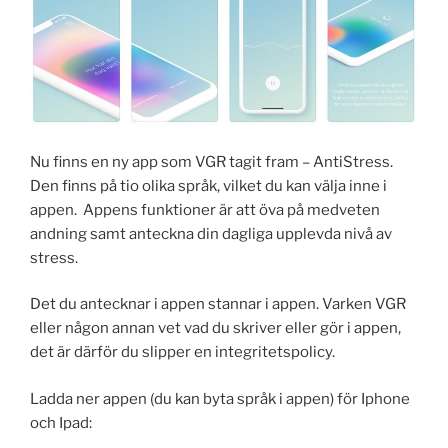
Nu finns en ny app som VGR tagit fram – AntiStress.
Den finns på tio olika språk, vilket du kan välja inne i
appen. Appens funktioner är att öva på medveten
andning samt anteckna din dagliga upplevda nivå av
stress.
Det du antecknar i appen stannar i appen. Varken VGR
eller någon annan vet vad du skriver eller gör i appen,
det är därför du slipper en integritetspolicy.
Ladda ner appen (du kan byta språk i appen) för Iphone
och Ipad: