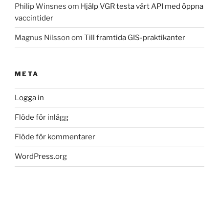
Philip Winsnes
om
Hjälp VGR testa vårt API med öppna
vaccintider
Magnus Nilsson
om
Till framtida GIS-praktikanter
META
Logga in
Flöde för inlägg
Flöde för kommentarer
WordPress.org