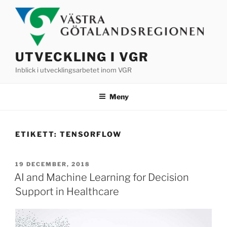
Hoppa
till
innehåll
UTVECKLING I VGR
Inblick i utvecklingsarbetet inom VGR
Meny
ETIKETT:
TENSORFLOW
PUBLICERAT
19 DECEMBER, 2018
AI and Machine Learning for Decision
Support in Healthcare