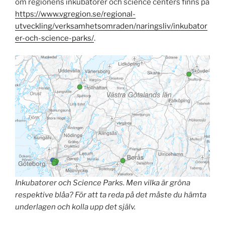
om regionens inkubatorer och science centers finns på
https://www.vgregion.se/regional-
utveckling/verksamhetsomraden/naringsliv/inkubator
er-och-science-parks/
.
Inkubatorer och Science Parks. Men vilka är gröna
respektive blåa? För att ta reda på det måste du hämta
underlagen och kolla upp det själv.