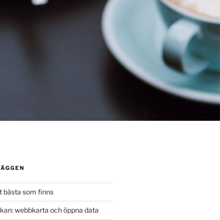
LÄGGEN
t bästa som finns
kan: webbkarta och öppna data