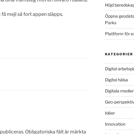
Höjd beredskap
 få mejl så fort appen släpps.
Öppna geodata,
Parks
Plattform för 
KATEGORIER
Digital arbetspl
Digital hälsa
Digitala medie
Geo-perspekti
Idéer
Innovation
publiceras.
Obligatoriska fält är märkta