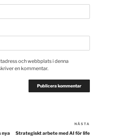
stadress och webbplats i denna
 skriver en kommentar.
NÄSTA
Nästa
inlägg
s nya
Strategiskt arbete med AI för life