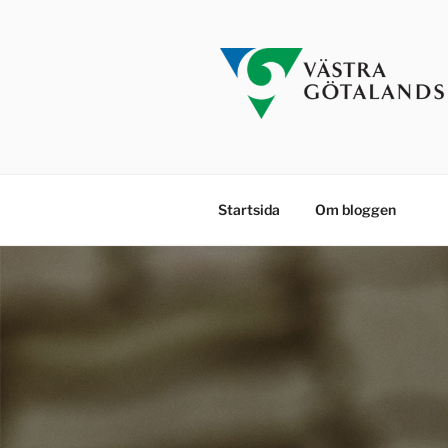
Hoppa
till
innehåll
Startsida
Om bloggen