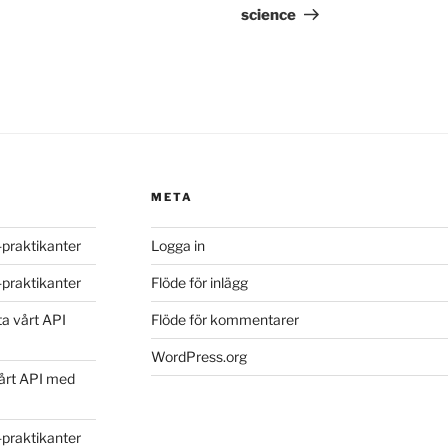
science
META
S-praktikanter
Logga in
S-praktikanter
Flöde för inlägg
ta vårt API
Flöde för kommentarer
WordPress.org
vårt API med
S-praktikanter